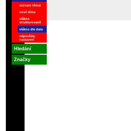
seznam témat
nové téma
vlákno
strukturovaně
vlákno dle data
nápověda,
nastavení
Hledání
Značky