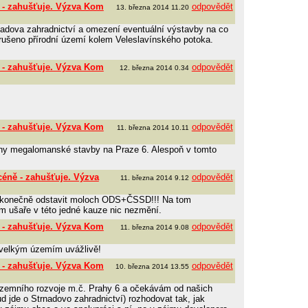
 - zahušťuje. Výzva Kom
odpovědět
13. března 2014 11.20
nadova zahradnictví a omezení eventuální výstavby na co
rušeno přírodní území kolem Veleslavínského potoka.
 - zahušťuje. Výzva Kom
odpovědět
12. března 2014 0.34
 - zahušťuje. Výzva Kom
odpovědět
11. března 2014 10.11
chny megalomanské stavby na Praze 6. Alespoň v tomto
céně - zahušťuje. Výzva
odpovědět
11. března 2014 9.12
ž konečně odstavit moloch ODS+ČSSD!!! Na tom
m ušaře v této jedné kauze nic nezmění.
 - zahušťuje. Výzva Kom
odpovědět
11. března 2014 9.08
k velkým územím uvážlivě!
 - zahušťuje. Výzva Kom
odpovědět
10. března 2014 13.55
zemního rozvoje m.č. Prahy 6 a očekávám od našich
ud jde o Strnadovo zahradnictví) rozhodovat tak, jak