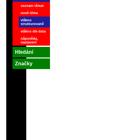
seznam témat
nové téma
vlákno
strukturovaně
vlákno dle data
nápověda,
nastavení
Hledání
Značky