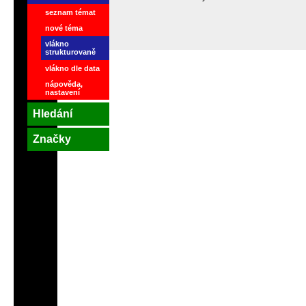
seznam témat
nové téma
vlákno
strukturovaně
vlákno dle data
nápověda,
nastavení
Hledání
Značky