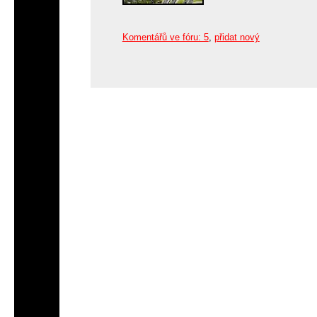
Komentářů ve fóru: 5
,
přidat nový